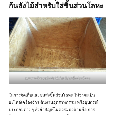
ก้นลังไม้สำหรับใส่ชิ้นส่วนโลหะ
ถุงพลาสติกรองก้นลังไม้สำหรับใส่ชิ้นส่วนโลหะ
ในการจัดเก็บและขนส่งชิ้นส่วนโลหะ ไม่ว่าจะเป็น
อะไหล่เครื่องจักร ชิ้นงานอุตสาหกรรม หรืออุปกรณ์
ประกอบต่าง ๆ สิ่งสำคัญที่ไม่ควรมองข้ามคือ การ