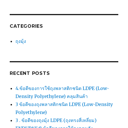
งาน
CATEGORIES
ถุงมุ้ง
RECENT POSTS
4.ข้อดีของการใช้ถุงพลาสติกชนิด LDPE (Low-
Density Polyethylene) คลุมสินค้า
3 ข้อดีของถุงพลาสติกชนิด LDPE (Low-Density
Polyethylene)
3 . ข้อดีของถุงมุ้ง LDPE (ถุงทรงสี่เหลี่ยม)