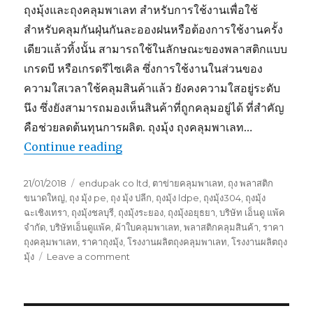
ถุงมุ้งและถุงคลุมพาเลท สำหรับการใช้งานเพื่อใช้
สำหรับคลุมกันฝุ่นกันละอองฝนหรือต้องการใช้งานครั้ง
เดียวแล้วทิ้งนั้น สามารถใช้ในลักษณะของพลาสติกแบบ
เกรดบี หรือเกรดรีไซเคิล ซึ่งการใช้งานในส่วนของ
ความใสเวลาใช้คลุมสินค้าแล้ว ยังคงความใสอยู่ระดับ
นึง ซึ่งยังสามารถมองเห็นสินค้าที่ถูกคลุมอยู่ได้ ที่สำคัญ
คือช่วยลดต้นทุนการผลิต. ถุงมุ้ง ถุงคลุมพาเลท…
“ถุงมุ้ง LDPE-HDPE”
Continue reading
Posted
Tags
21/01/2018
endupak co ltd
,
ตาข่ายคลุมพาเลท
,
ถุง พลาสติก
on
ขนาดใหญ่
,
ถุง มุ้ง pe
,
ถุง มุ้ง ปลีก
,
ถุงมุ้ง ldpe
,
ถุงมุ้ง304
,
ถุงมุ้ง
ฉะเชิงเทรา
,
ถุงมุ้งชลบุรี
,
ถุงมุ้งระยอง
,
ถุงมุ้งอยุธยา
,
บริษัท เอ็นดู แพ้ค
จำกัด
,
บริษัทเอ็นดูแพ้ค
,
ผ้าใบคลุมพาเลท
,
พลาสติกคลุมสินค้า
,
ราคา
ถุงคลุมพาเลท
,
ราคาถุงมุ้ง
,
โรงงานผลิตถุงคลุมพาเลท
,
โรงงานผลิตถุง
on
มุ้ง
Leave a comment
ถุง
มุ้ง
LDPE-