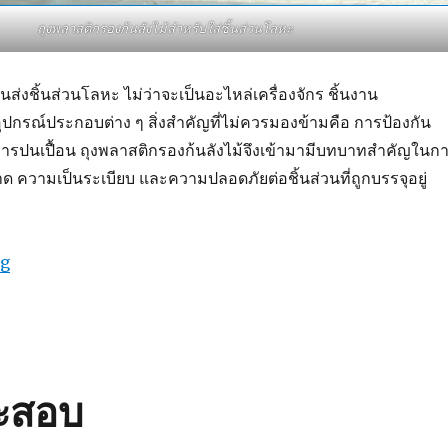
ถุงพลาสติกรองก้นลังไม้สำหรับใส่ชิ้นส่วนโลหะ
่งชิ้นส่วนโลหะ ไม่ว่าจะเป็นอะไหล่เครื่องจักร ชิ้นงาน
ปกรณ์ประกอบต่าง ๆ สิ่งสำคัญที่ไม่ควรมองข้ามคือ การป้องกัน
รปนเปื้อน ถุงพลาสติกรองก้นลังไม้จึงเข้ามามีบทบาทสำคัญในก
ด ความเป็นระเบียบ และความปลอดภัยต่อชิ้นส่วนที่ถูกบรรจุอยู่
“ENDUPAK : ถุงพลาสติกรองก้นลังไม้สำหรับใส่ชิ้นส่วนโลหะ”
ng
ระสอบ