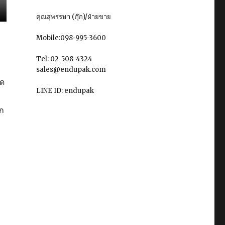
คุณสุพรรษา (กุ๊ก)/ฝ่ายขาย
Mobile:098-995-3600
Tel: 02-508-4324
sales@endupak.com
าด
LINE ID: endupak
ทก
และการขนส่งอย่างมีประสิทธิภาพ”