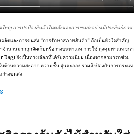
ใหญ่ การปกป้องสินค้าในคลังและการขนส่งอย่างมีประสิทธิภาพ
ลิตและการขนส่ง “การรักษาสภาพสินค้า” ถือเป็นหัวใจสำคัญ
ค้าจำนวนมากถูกจัดเก็บหรือวางบนพาเลท การใช้ ถุงคุมพาเลทขน
r Bag) จึงเป็นทางเลือกที่ได้รับความนิยม เนื่องจากสามารถช่วย
ั้งในด้านความสะอาด ความชื้น ฝุ่นละออง รวมถึงป้องกันการกระแ
หว่างขนส่ง
“ENDUPAK : ถุงคลุมพาเลทขนาดใหญ่ การปกป้องสินค้าในคลัง
ng