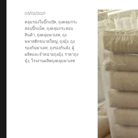
Posted
05/02/2021
on
Tags
คลุมรองในบิ๊กแบ๊ค
,
ถุงคลุมกระ
สอบบิ๊กแบ็ค
,
ถุงคลุมกระสอบ
สินค้า
,
ถุงคลุมพาเลท
,
ถุง
พลาสติกขนาดใหญ่
,
ถุงมุ้ง
,
ถุง
รองก้นพาเลท
,
ถุงรองก้นลัง
,
ผู้
ผลิตและจำหน่ายถุงมุ้ง
,
ราคาถุง
มุ้ง
,
โรงงานผลิตถุงคลุมพาเลท