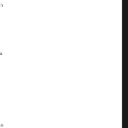
้ว
อน
อก