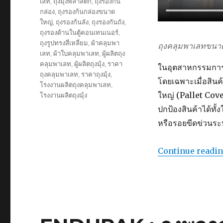
เลท
,
ถุงมุ้งพลาสติก
,
ถุงรองก้น
กล่อง
,
ถุงรองก้นกล่องขนาด
ใหญ่
,
ถุงรองก้นลัง
,
ถุงรองกันถัง
,
ถุงรองด้านในตู้คอนเทนเนอร์
,
ถุงรูปทรงสี่เหลี่ยม
,
ผ้าคลุมพา
ถุงคลุมพาเลทขนาด
เลท
,
ผ้าใบคลุมพาเลท
,
ผู้ผลิตถุง
คลุมพาเลท
,
ผู้ผลิตถุงมุ้ง
,
ราคา
ในอุตสาหกรรมการผ
ถุงคลุมพาเลท
,
ราคาถุงมุ้ง
,
โดยเฉพาะเมื่อสิน
โรงงานผลิตถุงคลุมพาเลท
,
ใหญ่ (Pallet Cove
โรงงานผลิตถุงมุ้ง
ปกป้องสินค้าได้ท
หรือรอยขีดข่วนระ
Continue readi