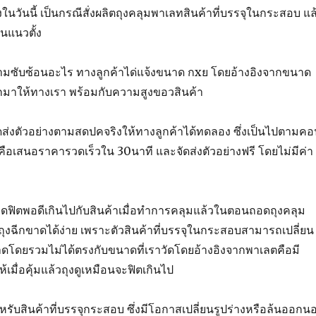
ในวันนี้ เป็นกรณีสั่งผลิตถุงคลุมพาเลทสินค้าที่บรรจุในกระสอบ แล
ในแนวตั้ง
ีความซับซ้อนอะไร ทางลูกค้าได่แจ้งขนาด กxย โดยอ้างอิงจากขนาด
มาให้ทางเรา พร้อมกับความสูงขอวสินค้า
จัดส่งตัวอย่างตามสดปคจริงให้ทางลูกค้าได้ทดลอง ซึ่งเป็นไปตามค
ือเสนอราคารวดเร็วใน 30นาที และจัดส่งตัวอย่างฟรี โดยไม่มีค่า
าดฟิตพอดีเกินไปกับสินค้าเมื่อทำการคลุมแล้วในตอนถอดถุงคลุม
งฉีกขาดได้ง่าย เพราะตัวสินค้าที่บรรจุในกระสอบสามารถเปลี่ยน
าดโดยรวมไม่ได้ตรงกับขนาดที่เราวัดโดยอ้างอิงจากพาเลตคือมี
มื่อคุ้มแล้วถุงดูเหมือนจะฟิตเกินไป
หรับสินค้าที่บรรจุกระสอบ ซึ่งมีโอกาสเปลี่ยนรูปร่างหรือล้นออกน