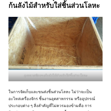
ก้นลังไม้สำหรับใส่ชิ้นส่วนโลหะ
ถุงพลาสติกรองก้นลังไม้สำหรับใส่ชิ้นส่วนโลหะ
ในการจัดเก็บและขนส่งชิ้นส่วนโลหะ ไม่ว่าจะเป็น
อะไหล่เครื่องจักร ชิ้นงานอุตสาหกรรม หรืออุปกรณ์
ประกอบต่าง ๆ สิ่งสำคัญที่ไม่ควรมองข้ามคือ การ