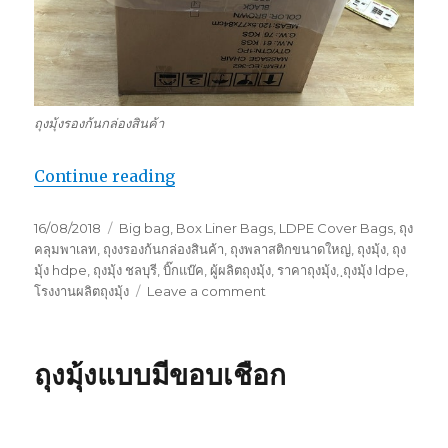
ถุงมุ้งรองก้นกล่องสินค้า
“ถุงมุ้งรองก้นกล่องสินค้า”
Continue reading
Posted
Tags
16/08/2018
Big bag
,
Box Liner Bags
,
LDPE Cover Bags
,
ถุง
on
คลุมพาเลท
,
ถุงงรองก้นกล่องสินค้า
,
ถุงพลาสติกขนาดใหญ่
,
ถุงมุ้ง
,
ถุง
มุ้ง hdpe
,
ถุงมุ้ง ชลบุรี
,
บิ๊กแบ๊ค
,
ผู้ผลิตถุงมุ้ง
,
ราคาถุงมุ้ง
,
ฺถุงมุ้ง ldpe
,
on
โรงงานผลิตถุงมุ้ง
Leave a comment
ถุง
มุ้ง
รอง
ถุงมุ้งแบบมีขอบเชือก
ก้น
กล่อง
สินค้า