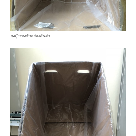
ถุงมุ้งรองก้นกล่องสินค้า