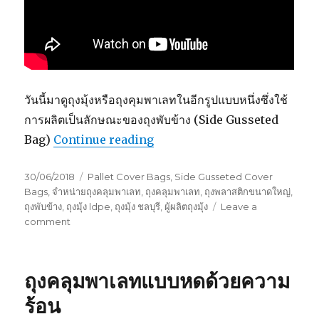
วันนี้มาดูถุงมุ้งหรือถุงคุมพาเลทในอีกรูปแบบหนึ่งซึ่งใช้
การผลิตเป็นลักษณะของถุงพับข้าง (Side Gusseted
“ถุงคลุมพาเลทแบบพับข้าง”
Bag)
Continue reading
Posted
Tags
30/06/2018
Pallet Cover Bags
,
Side Gusseted Cover
on
Bags
,
จำหน่ายถุงคลุมพาเลท
,
ถุงคลุมพาเลท
,
ถุงพลาสติกขนาดใหญ่
,
ถุงพับข้าง
,
ถุงมุ้ง ldpe
,
ถุงมุ้ง ชลบุรี
,
ผู้ผลิตถุงมุ้ง
Leave a
on
comment
ถุง
คลุม
พา
ถุงคลุมพาเลทแบบหดด้วยความ
เลท
แบบ
ร้อน
พับ