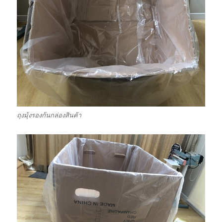
ถุงมุ้งรองก้นกล่องสินค้า