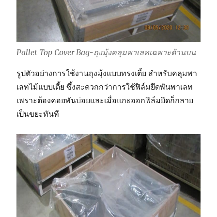
Pallet Top Cover Bag-ถุงมุ้งคลุมพาเลทเฉพาะด้านบน
รูปตัวอย่างการใช้งานถุงมุ้งแบบทรงเตี้ย สำหรับคลุมพา
เลทไม้แบบเตี้ย ซึ้งสะดวกกว่าการใช้ฟิล์มยึดพันพาเลท
เพราะต้องคอยพันบ่อยและเมื่อแกะออกฟิล์มยึดก็กลาย
เป็นขยะทันที