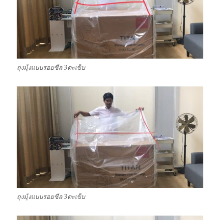
ถุงมุ้งแบบรอยซีล 3ตะเข็บ
ถุงมุ้งแบบรอยซีล 3ตะเข็บ