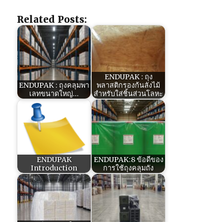
Related Posts:
ENDUPAK : ถุง
ENDUPAK : ถุงคลุมพา
พลาสติกรองก้นลังไม้
เลทขนาดใหญ่…
สำหรับใส่ชิ้นส่วนโลหะ
ENDUPAK
ENDUPAK:8 ข้อดีของ
Introduction
การใช้ถุงคลุมถัง