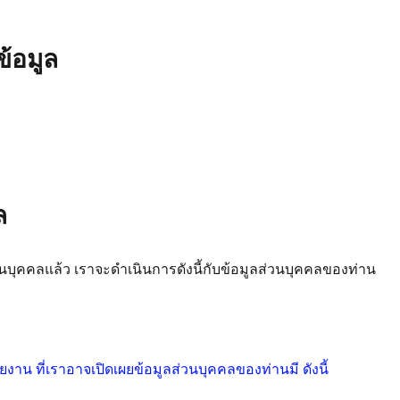
้อมูล
ล
่วนบุคคลแล้ว เราจะดำเนินการดังนี้กับข้อมูลส่วนบุคคลของท่าน
ยงาน ที่เราอาจเปิดเผยข้อมูลส่วนบุคคลของท่านมี ดังนี้