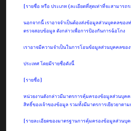
[รายชื่อ หรือ ประเภท (ละเอียดที่สุดเท่าที่จะสามารถร
นอกจากนี้ เราอาจจำเป็นต้องส่งข้อมูลส่วนบุคคลของ
ตรวจสอบข้อมูล ดังกล่าวเพื่อการป้องกันการฉ้อโกง
เราอาจมีความจำเป็นในการโอนข้อมูลส่วนบุคคลของท
ประเทศ โดยมีรายชื่อดังนี้
[รายชื่อ]
หน่วยงานดังกล่าวมีมาตรการคุ้มครองข้อมูลส่วนบุค
สิทธิ์ของเจ้าของข้อมูล รวมทั้งมีมาตรการเยียวยาตามกฎ
[รายละเอียดของมาตรฐานการคุ้มครองข้อมูลส่วนบุคคล