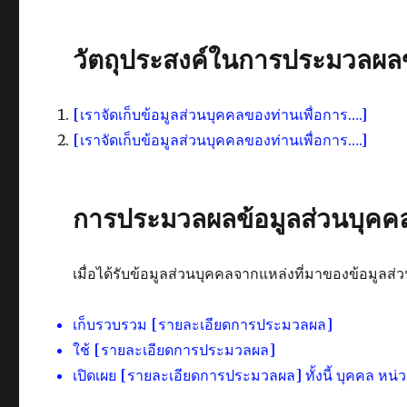
วัตถุประสงค์ในการประมวลผลข
[เราจัดเก็บข้อมูลส่วนบุคคลของท่านเพื่อการ….]
[เราจัดเก็บข้อมูลส่วนบุคคลของท่านเพื่อการ….]
การประมวลผลข้อมูลส่วนบุคค
เมื่อได้รับข้อมูลส่วนบุคคลจากแหล่งที่มาของข้อมูลส
เก็บรวบรวม [รายละเอียดการประมวลผล]
ใช้ [รายละเอียดการประมวลผล]
เปิดเผย [รายละเอียดการประมวลผล] ทั้งนี้ บุคคล หน่ว