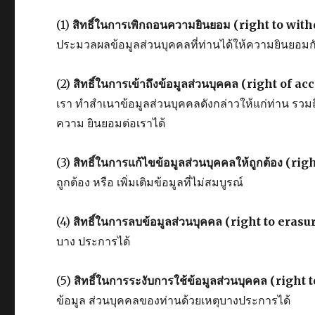
(1)
สิทธิ์ในการเพิกถอนความยินยอม (right to wi
ประมวลผลข้อมูลส่วนบุคคลที่ท่านได้ให้ความยินยอมกั
(2)
สิทธิ์ในการเข้าถึงข้อมูลส่วนบุคคล (right of ac
เรา ทำสำเนาข้อมูลส่วนบุคคลดังกล่าวให้แก่ท่าน รวมถึ
ความ ยินยอมต่อเราได้
(3)
สิทธิ์ในการแก้ไขข้อมูลส่วนบุคคลให้ถูกต้อง (rig
ถูกต้อง หรือ เพิ่มเติมข้อมูลที่ไม่สมบูรณ์
(4)
สิทธิ์ในการลบข้อมูลส่วนบุคคล (right to erasu
บาง ประการได้
(5)
สิทธิ์ในการระงับการใช้ข้อมูลส่วนบุคคล (right
ข้อมูล ส่วนบุคคลของท่านด้วยเหตุบางประการได้