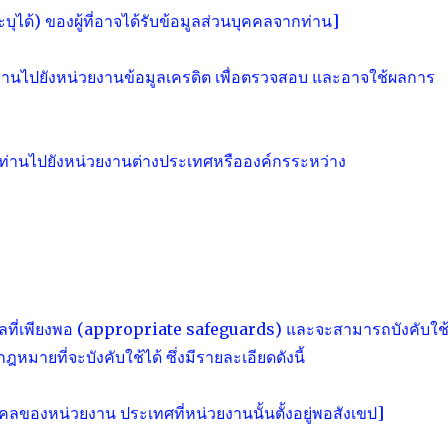
ะบุได้) ของผู้ที่อาจได้รับข้อมูลส่วนบุคคลจากท่าน]
ท่านไปยังหน่วยงานข้อมูลเครดิต เพื่อตรวจสอบ และอาจใช้ผลการ
่านไปยังหน่วยงานต่างประเทศหรือองค์กรระหว่าง
คลที่เพียงพอ (appropriate safeguards) และจะสามารถบังคับใช
หมายที่จะบังคับใช้ได้ ซึ่งมีรายละเอียดดังนี้
ของหน่วยงาน ประเทศที่หน่วยงานนั้นตั้งอยู่พอสังเขป]