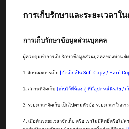
การเก็บรักษาและระยะเวลาในก
การเก็บรักษาข้อมูลส่วนบุคคล
ผู้ควบคุมทำการเก็บรักษาข้อมูลส่วนบุคคลของท่าน ดังน
1. ลักษณะการเก็บ
[จัดเก็บเป็น Soft Copy / Hard C
2. สถานที่จัดเก็บ
[เก็บไว้ที่ห้อง ตู้ ที่มีอุปกรณ์นิรภัย
3. ระยะเวลาจัดเก็บ เป็นไปตามหัวข้อ ระยะเวลาในก
4. เมื่อพ้นระยะเวลาจัดเก็บ หรือ เราไม่มีสิทธิ์หรื