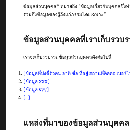
ข้อมูลส่วนบุคคล* หมายถึง “ข้อมูลเกี่ยวกับบุคคลซึ่ง
รวมถึงข้อมูลของผู้ถึงแก่กรรมโดยเฉพาะ”
ข้อมูลส่วนบุคคลที่เราเก็บรวบ
เราจะเก็บรวบรวมข้อมูลส่วนบุคคลดังต่อไปนี้
[ข้อมูลที่บ่งชี้ตัวตน อาทิ ชื่อ ที่อยู่ สถานที่ติดต่อ เบอ
[ข้อมูล xxx]
[ข้อมูล y
yy]
[…]
แหล่งที่มาของข้อมูลส่วนบุคคล