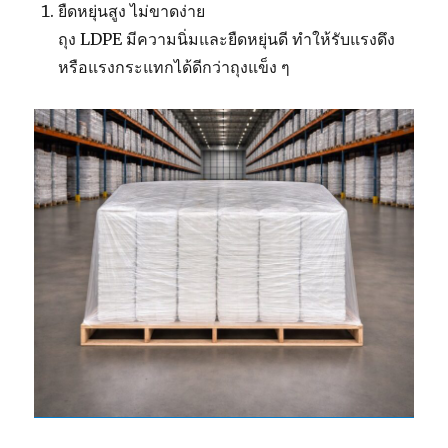
ยืดหยุ่นสูง ไม่ขาดง่าย
ถุง LDPE มีความนิ่มและยืดหยุ่นดี ทำให้รับแรงดึง
หรือแรงกระแทกได้ดีกว่าถุงแข็ง ๆ