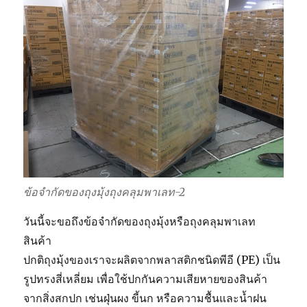
ข้อจำกัดของถุงมุ้งถุงคลุมพาเลท-2
วันนี้จะขอถึงข้อจำกัดของถุงมุ้งหรือถุงคลุมพาเลท
สินค้า
ปกติถุงมุ้งของเราจะผลิตจากพลาสติกชนิดพีอี (PE) เป็น
รูปทรงสี่เหลี่ยม เพื่อใช้ปกกันความเสียหายของสินค้า
จากสิ่งสกปก เช่นฝุ่นผง ขี้นก หรือความชื้นและน้ำฝน