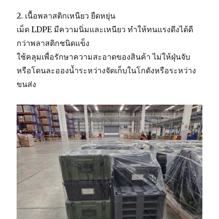
2. เนื้อพลาสติกเหนียว ยืดหยุ่น
เม็ด LDPE มีความนิ่มและเหนียว ทำให้ทนแรงดึงได้ดี
กว่าพลาสติกชนิดแข็ง
ใช้คลุมเพื่อรักษาความสะอาดของสินค้า ไม่ให้ฝุ่นจับ
หรือโดนละอองน้ำระหว่างจัดเก็บในโกดังหรือระหว่าง
ขนส่ง