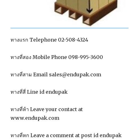
ทางแรก Telephone 02-508-4324
ทางที่สอง Mobile Phone 098-995-3600
ทางที่สาม Email sales@endupak.com
ทางที่สี่ Line id endupak
ทางที่ห้า Leave your contact at
www.endupak.com
ทางที่หก Leave a comment at post id endupak