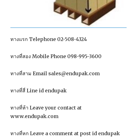
ทางแรก Telephone 02-508-4324
ทางที่สอง Mobile Phone 098-995-3600
ทางที่สาม Email sales@endupak.com
ทางที่สี่ Line id endupak
ทางที่ห้า Leave your contact at
www.endupak.com
ทางที่หก Leave a comment at post id endupak