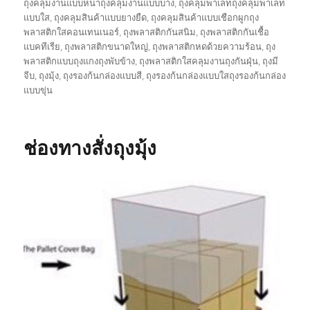
ถุงคลุมงานแบบหนาถุงคลุมงานแบบบาง
,
ถุงคลุมพาเลทถุงคลุมพาเลท
แบบใส
,
ถุงคลุมสินค้าแบบยางยืด
,
ถุงคลุมสินค้าแบบเชือกผูกถุง
พลาสติกใสคอนเทนเนอร์
,
ถุงพลาสติกกันสนิม
,
ถุงพลาสติกกันเชื้อ
แบคทีเรีย
,
ถุงพลาสติกขนาดใหญ่
,
ถุงพลาสติกหดด้วยความร้อน
,
ถุง
พลาสติกแบบถุงแกงถุงพับข้าง
,
ถุงพลาสติกใสคลุมงานถุงกันฝุ่น
,
ถุงมี
จีบ
,
ถุงมุ้ง
,
ถุงรองก้นกล่องแบบสี
,
ถุงรองก้นกล่องแบบใสถุงรองก้นกล่อง
แบบขุ่น
ช่องทางสั่งถุงมุ้ง