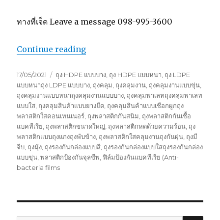
ทางที่เจ็ด Leave a message 098-995-3600
“ช่องทางสั่งถุงมุ้ง”
Continue reading
Posted
Tags
17/05/2021
ถุง HDPE แบบบาง
,
ถุง HDPE แบบหนา
,
ถุง LDPE
on
แบบหนาถุง LDPE แบบบาง
,
ถุงคลุม
,
ถุงคลุมงาน
,
ถุงคลุมงานแบบขุ่น
,
ถุงคลุมงานแบบหนาถุงคลุมงานแบบบาง
,
ถุงคลุมพาเลทถุงคลุมพาเลท
แบบใส
,
ถุงคลุมสินค้าแบบยางยืด
,
ถุงคลุมสินค้าแบบเชือกผูกถุง
พลาสติกใสคอนเทนเนอร์
,
ถุงพลาสติกกันสนิม
,
ถุงพลาสติกกันเชื้อ
แบคทีเรีย
,
ถุงพลาสติกขนาดใหญ่
,
ถุงพลาสติกหดด้วยความร้อน
,
ถุง
พลาสติกแบบถุงแกงถุงพับข้าง
,
ถุงพลาสติกใสคลุมงานถุงกันฝุ่น
,
ถุงมี
จีบ
,
ถุงมุ้ง
,
ถุงรองก้นกล่องแบบสี
,
ถุงรองก้นกล่องแบบใสถุงรองก้นกล่อง
แบบขุ่น
,
พลาสติกป้องกันจุลชีพ
,
ฟิล์มป้องกันแบคทีเรีย (Anti-
bacteria films
SEA