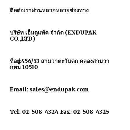
ติดต่อเราผ่านหลากหลายช่องทาง
บริษัท เอ็นดูแพ้ค จำกัด (ENDUPAK
CO.,LTD)
ที่อยู่:456/53 สามวาตะวันตก คลองสามวา
กทม 10510
Email: sales@endupak.com
Tel: 02-508-4324 Fax: 02-508-4325