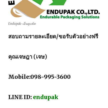
Endupak-เอ็นดูแพ้ค
สอบถามรายละเอียด/ขอรับตัวอย่างฟรี
คุณเจษฎา (เจษ)
Mobile:098-995-3600
LINE ID:
endupak