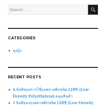
SEA
Search
for:
CATEGORIES
ถุงมุ้ง
RECENT POSTS
4.ข้อดีของการใช้ถุงพลาสติกชนิด LDPE (Low-
Density Polyethylene) คลุมสินค้า
3 ข้อดีของถุงพลาสติกชนิด LDPE (Low-Density