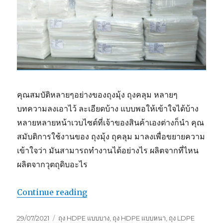
คุณสมบัติหลายๆอย่างของถุงมุ้ง ถุงคลุม หลายๆ
บทความลงเอาไว้ ละเอียดบ้าง แบบพอให้เข้าใจได้บ้าง
หลายหลายหน้าเวบไซต์ที่เจ้าของสินค้าเองต่างก็นำ คุณ
สมับติการใช้งานของ ถุงมุ้ง ถุคลุม มาลงเพื่อขยายความ
เข้าใจว่า มันสามารถทำงานได้อย่างไร ผลิตจากที่ไหน
ผลิตจากวุตถุดิบอะไร
“ถุงคลุม คุ้มค่าที่อย่ามองข้าม”
Continue reading
Posted
Tags
29/07/2021
ถุง HDPE แบบบาง
,
ถุง HDPE แบบหนา
,
ถุง LDPE