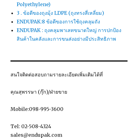
Polyethylene)
3 . ข้อดีของถุงมุ้ง LDPE (ถุงทรงสี่เหลี่ยม)
ENDUPAK:8 ข้อดีของการใช้ถุงคลุมถัง
ENDUPAK : ถุงคลุมพาเลทขนาดใหญ่ การปกป้อง
สินค้าในคลังและการขนส่งอย่างมีประสิทธิภาพ
สนใจติดต่อสอบถามรายละเอียดเพิ่มเติมได้ที่
คุณสุพรรษา (กุ๊ก)/ฝ่ายขาย
Mobile:098-995-3600
Tel: 02-508-4324
sales@endupak.com