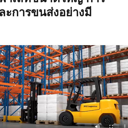
ละการขนส่งอย่างมี