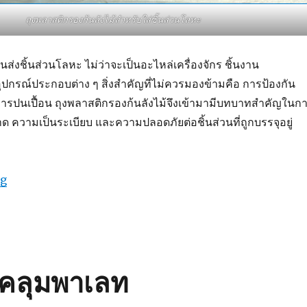
ถุงพลาสติกรองก้นลังไม้สำหรับใส่ชิ้นส่วนโลหะ
่งชิ้นส่วนโลหะ ไม่ว่าจะเป็นอะไหล่เครื่องจักร ชิ้นงาน
ปกรณ์ประกอบต่าง ๆ สิ่งสำคัญที่ไม่ควรมองข้ามคือ การป้องกัน
รปนเปื้อน ถุงพลาสติกรองก้นลังไม้จึงเข้ามามีบทบาทสำคัญในก
ด ความเป็นระเบียบ และความปลอดภัยต่อชิ้นส่วนที่ถูกบรรจุอยู่
“ENDUPAK : ถุงพลาสติกรองก้นลังไม้สำหรับใส่ชิ้นส่วนโลหะ”
ng
ุงคลุมพาเลท