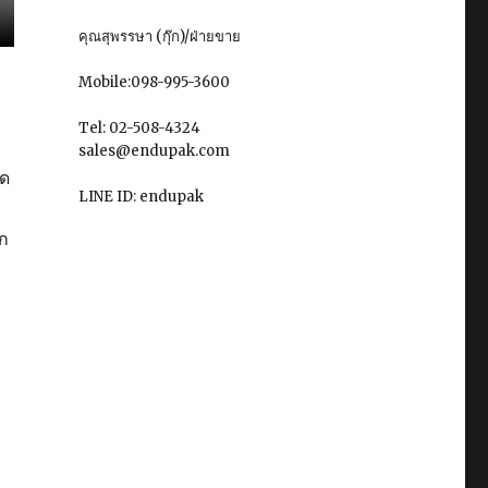
คุณสุพรรษา (กุ๊ก)/ฝ่ายขาย
Mobile:098-995-3600
Tel: 02-508-4324
sales@endupak.com
าด
LINE ID: endupak
ทก
และการขนส่งอย่างมีประสิทธิภาพ”