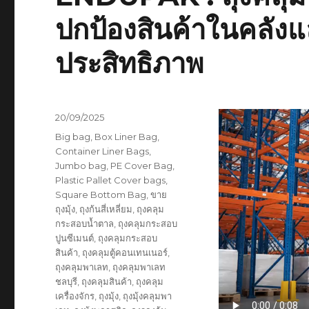
ปกป้องสินค้าในคลังแ
ประสิทธิภาพ
Posted
20/09/2025
on
Tags
Big bag
,
Box Liner Bag
,
Container Liner Bags
,
Jumbo bag
,
PE Cover Bag
,
Plastic Pallet Cover bags
,
Square Bottom Bag
,
ขาย
ถุงมุ้ง
,
ถุงก้นสี่เหลี่ยม
,
ถุงคลุม
กระสอบน้ำตาล
,
ถุงคลุมกระสอบ
ปูนซีเมนต์
,
ถุงคลุมกระสอบ
สินค้า
,
ถุงคลุมตู้คอนเทนเนอร์
,
ถุงคลุมพาเลท
,
ถุงคลุมพาเลท
ชลบุรี
,
ถุงคลุมสินค้า
,
ถุงคลุม
เครื่องจักร
,
ถุงมุ้ง
,
ถุงมุ้งคลุมพา