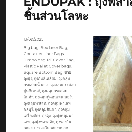
ENDUPAK : ถุงพลาสต
ชิ้นส่วนโลหะ
Posted
13/09/2025
on
Tags
Big bag
,
Box Liner Bag
,
Container Liner Bags
,
Jumbo bag
,
PE Cover Bag
,
Plastic Pallet Cover bags
,
Square Bottom Bag
,
ขาย
ถุงมุ้ง
,
ถุงก้นสี่เหลี่ยม
,
ถุงคลุม
กระสอบน้ำตาล
,
ถุงคลุมกระสอบ
ปูนซีเมนต์
,
ถุงคลุมกระสอบ
สินค้า
,
ถุงคลุมตู้คอนเทนเนอร์
,
ถุงคลุมพาเลท
,
ถุงคลุมพาเลท
ชลบุรี
,
ถุงคลุมสินค้า
,
ถุงคลุม
เครื่องจักร
,
ถุงมุ้ง
,
ถุงมุ้งคลุมพา
เลท
,
ถุงมุ้งพลาสติก
,
ถุงรองก้น
กล่อง
,
ถุงรองก้นกล่องขนาด