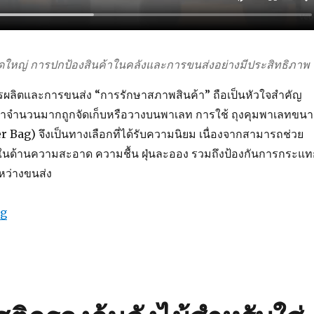
ใหญ่ การปกป้องสินค้าในคลังและการขนส่งอย่างมีประสิทธิภาพ
ลิตและการขนส่ง “การรักษาสภาพสินค้า” ถือเป็นหัวใจสำคัญ
ค้าจำนวนมากถูกจัดเก็บหรือวางบนพาเลท การใช้ ถุงคุมพาเลทขน
r Bag) จึงเป็นทางเลือกที่ได้รับความนิยม เนื่องจากสามารถช่วย
ั้งในด้านความสะอาด ความชื้น ฝุ่นละออง รวมถึงป้องกันการกระแ
หว่างขนส่ง
“ENDUPAK : ถุงคลุมพาเลทขนาดใหญ่ การปกป้องสินค้าในคลัง
ng