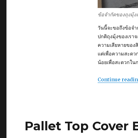
มุ้ง|
ถุง
ข้อจำกัดของถุงมุ้
คลุม
พา
วันนี้จะขอถึงข้อจำ
เลท
ปกติถุงมุ้งของเราจ
ความเสียหายของสิน
แต่เพื่อความสะดว
น้อยเพื่อสะดวกใ
Continue readi
Pallet Top Cover 