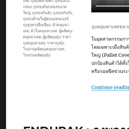
เลท
,
ถุงมุ้งพลาสติก
,
ถุงรองก้น
กล่อง
,
ถุงรองก้นกล่องขนาด
ใหญ่
,
ถุงรองก้นลัง
,
ถุงรองกันถัง
,
ถุงรองด้านในตู้คอนเทนเนอร์
,
ถุงรูปทรงสี่เหลี่ยม
,
ผ้าคลุมพา
ถุงคลุมพาเลทขนาด
เลท
,
ผ้าใบคลุมพาเลท
,
ผู้ผลิตถุง
คลุมพาเลท
,
ผู้ผลิตถุงมุ้ง
,
ราคา
ในอุตสาหกรรมการผ
ถุงคลุมพาเลท
,
ราคาถุงมุ้ง
,
โดยเฉพาะเมื่อสิน
โรงงานผลิตถุงคลุมพาเลท
,
ใหญ่ (Pallet Cove
โรงงานผลิตถุงมุ้ง
ปกป้องสินค้าได้ท
หรือรอยขีดข่วนระ
Continue readi