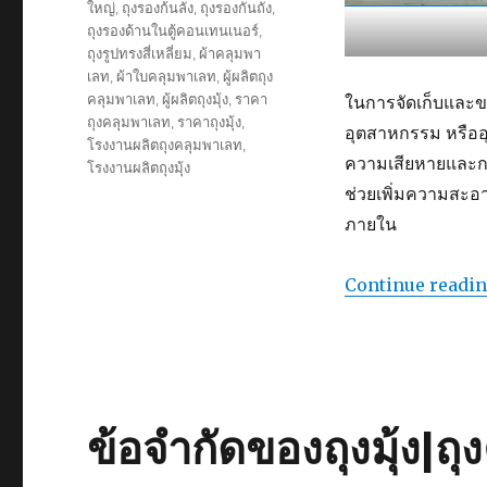
ใหญ่
,
ถุงรองก้นลัง
,
ถุงรองกันถัง
,
ถุงรองด้านในตู้คอนเทนเนอร์
,
ถุงรูปทรงสี่เหลี่ยม
,
ผ้าคลุมพา
เลท
,
ผ้าใบคลุมพาเลท
,
ผู้ผลิตถุง
คลุมพาเลท
,
ผู้ผลิตถุงมุ้ง
,
ราคา
ในการจัดเก็บและขนส
ถุงคลุมพาเลท
,
ราคาถุงมุ้ง
,
อุตสาหกรรม หรืออุ
โรงงานผลิตถุงคลุมพาเลท
,
ความเสียหายและกา
โรงงานผลิตถุงมุ้ง
ช่วยเพิ่มความสะอา
ภายใน
Continue readi
ข้อจำกัดของถุงมุ้ง|ถ