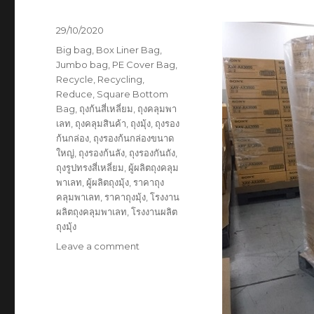
Posted
29/10/2020
on
Tags
Big bag
,
Box Liner Bag
,
Jumbo bag
,
PE Cover Bag
,
Recycle
,
Recycling
,
Reduce
,
Square Bottom
Bag
,
ถุงก้นสี่เหลี่ยม
,
ถุงคลุมพา
เลท
,
ถุงคลุมสินค้า
,
ถุงมุ้ง
,
ถุงรอง
ก้นกล่อง
,
ถุงรองก้นกล่องขนาด
ใหญ่
,
ถุงรองก้นลัง
,
ถุงรองกันถัง
,
ถุงรูปทรงสี่เหลี่ยม
,
ผู้ผลิตถุงคลุม
พาเลท
,
ผู้ผลิตถุงมุ้ง
,
ราคาถุง
คลุมพาเลท
,
ราคาถุงมุ้ง
,
โรงงาน
ผลิตถุงคลุมพาเลท
,
โรงงานผลิต
ถุงมุ้ง
on
Leave a comment
ข้อ
จำกัด
ของ
ถุง