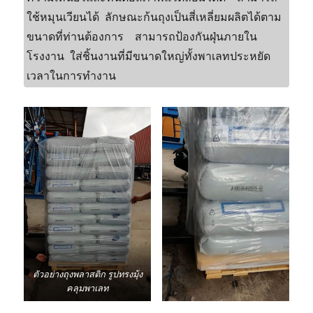
ใช้หมุนเวียนได้ ลักษณะก้นถุงเป็นสี่เหลี่ยมผลิตได้ตาม
ขนาดที่ท่านต้องการ  สามารถป้องกันฝุ่นภายใน
โรงงาน ใส่ชิ้นงานที่มีขนาดใหญ่ทั้งพาเลทประหยัด
เวลาในการทำงาน
ตัวอย่างถุงพลาสติก รูปทรงมุ้ง
คลุมพาเลท