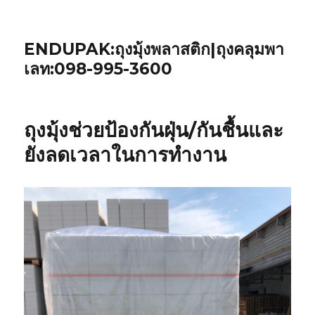
ENDUPAK:ถุงมุ้งพลาสติก|ถุงคลุมพา
เลท:098-995-3600
ถุงมุ้งช่วยป้องกันฝุ่น/กันชื้นและ
ยังลดเวลาในการทำงาน