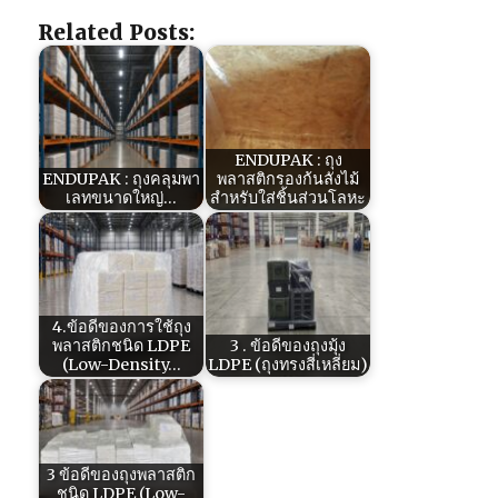
Related Posts:
ENDUPAK : ถุง
ENDUPAK : ถุงคลุมพา
พลาสติกรองก้นลังไม้
เลทขนาดใหญ่…
สำหรับใส่ชิ้นส่วนโลหะ
4.ข้อดีของการใช้ถุง
พลาสติกชนิด LDPE
3 . ข้อดีของถุงมุ้ง
(Low-Density…
LDPE (ถุงทรงสี่เหลี่ยม)
3 ข้อดีของถุงพลาสติก
ชนิด LDPE (Low-