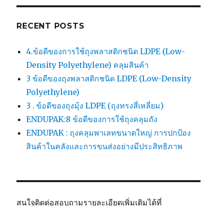
RECENT POSTS
4.ข้อดีของการใช้ถุงพลาสติกชนิด LDPE (Low-
Density Polyethylene) คลุมสินค้า
3 ข้อดีของถุงพลาสติกชนิด LDPE (Low-Density
Polyethylene)
3 . ข้อดีของถุงมุ้ง LDPE (ถุงทรงสี่เหลี่ยม)
ENDUPAK:8 ข้อดีของการใช้ถุงคลุมถัง
ENDUPAK : ถุงคลุมพาเลทขนาดใหญ่ การปกป้อง
สินค้าในคลังและการขนส่งอย่างมีประสิทธิภาพ
สนใจติดต่อสอบถามรายละเอียดเพิ่มเติมได้ที่