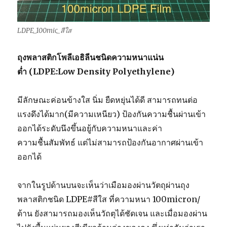
LDPE_100mic_สีใส
ถุงพลาสติกโพลีเอธิลีนชนิดความหนาแน่น
ต่ำ (
LDPE:Low Density Polyethylene)
มีลักษณะค่อนข้างใส นิ่ม ยืดหยุ่นได้ดี สามารถทนต่อ
แรงดึงได้มาก(มีความเหนียว) ป้องกันความชื้นผ่านเข้า
ออกได้ระดับนึงขึ้นอยู้กับความหนาและค่า
ความชื้นสัมพัทธ์ แต่ไม่สามารถป้องกันอากาศผ่านเข้า
ออกได้
จากในรูปด้านบนจะเห็นว่าเมือมองผ่านวัตถุผ่านถุง
พลาสติกชนิด LDPE#สีใส ที่ความหนา 100micron/
ด้าน ยังสามารถมองเห็นวัถตุได้ชัดเจน และเมื่อมองผ่าน