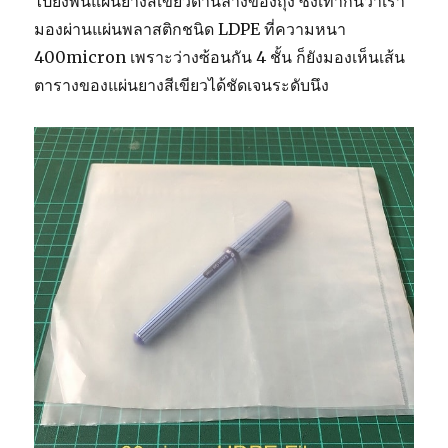
ไปยังพื้นแผ่นยางสีเขียวด้านล่างของถุง ซึ่งเท่ากันว่าเรา
มองผ่านแผ่นพลาสติกชนิด LDPE ที่ความหนา
400micron เพราะว่างซ้อนกัน 4 ชั้น ก็ยังมองเห็นเส้น
ตารางของแผ่นยางสีเขียวได้ชัดเจนระดับนึง