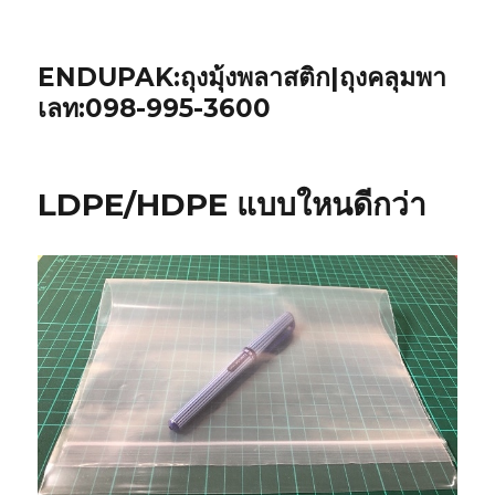
ENDUPAK:ถุงมุ้งพลาสติก|ถุงคลุมพา
เลท:098-995-3600
LDPE/HDPE แบบใหนดีกว่า